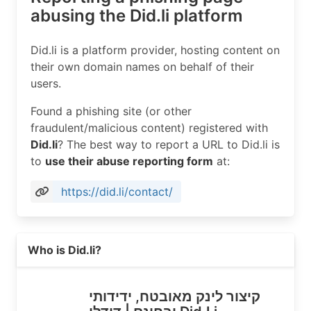
abusing the Did.li platform
Did.li is a platform provider, hosting content on
their own domain names on behalf of their
users.
Found a phishing site (or other
fraudulent/malicious content) registered with
Did.li
? The best way to report a URL to Did.li is
to
use their abuse reporting form
at:
https://did.li/contact/
Read more on https://did.li
Who is Did.li?
קיצור לינק מאובטח, ידידותי