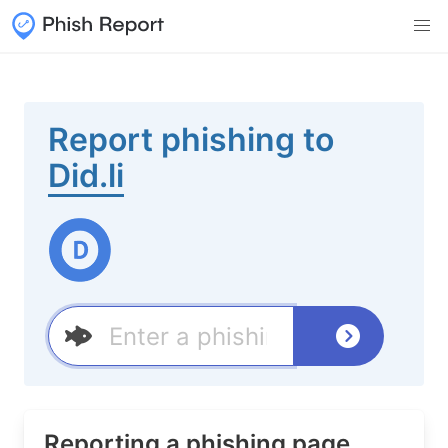
Report phishing to
Did.li
Reporting a phishing page